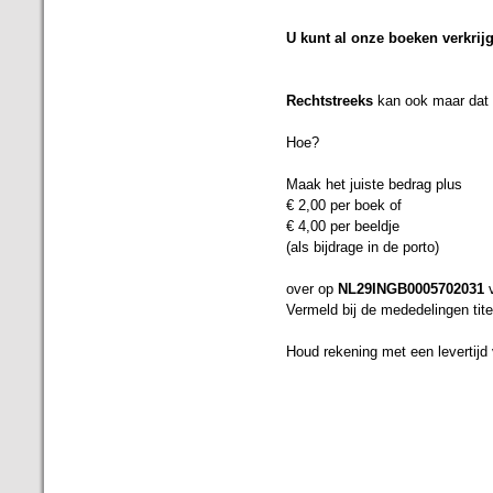
U kunt al onze boeken verkrijg
Rechtstreeks
kan ook maar dat k
Hoe?
Maak het juiste bedrag plus
€ 2,00 per boek of
€ 4,00 per beeldje
(als bijdrage in de porto)
over op
NL29INGB0005702031
v
Vermeld bij de mededelingen ti
Houd rekening met een levertijd