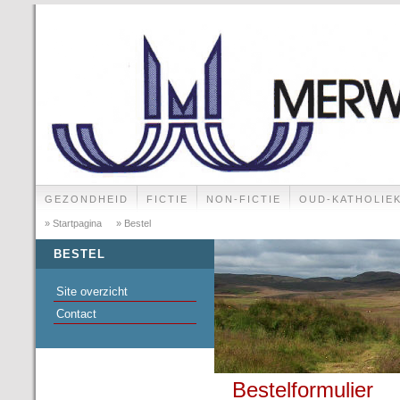
GEZONDHEID
FICTIE
NON-FICTIE
OUD-KATHOLIE
» Startpagina
» Bestel
BESTEL
Site overzicht
Contact
Bestelformulier