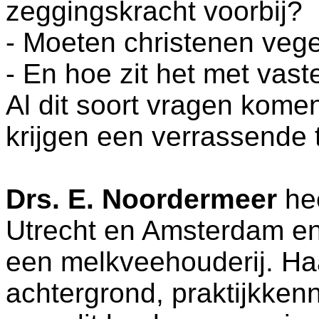
zeggingskracht voorbij?
- Moeten christenen vege
- En hoe zit het met vast
Al dit soort vragen kome
krijgen een verrassende 
Drs. E. Noordermeer
hee
Utrecht en Amsterdam e
een melkveehouderij. Ha
achtergrond, praktijkken