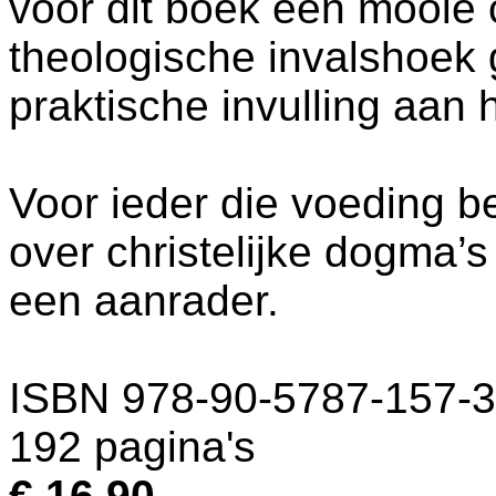
voor dit boek een mooie 
theologische invalshoek g
praktische invulling aan
Voor ieder die voeding be
over christelijke dogma’s 
een aanrader.
ISBN 978-90-5787-157-3
192 pagina's
€ 16,90