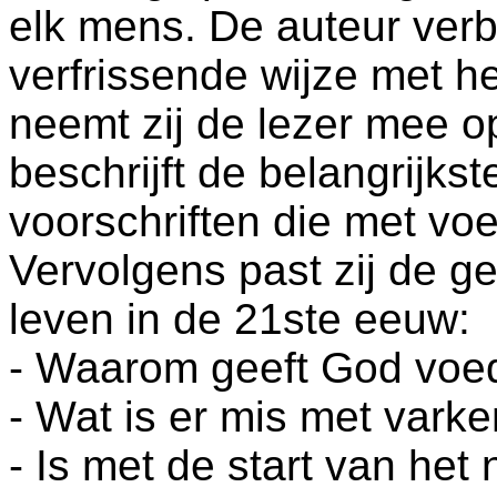
elk mens. De auteur verb
verfrissende wijze met het
neemt zij de lezer mee op
beschrijft de belangrijks
voorschriften die met v
Vervolgens past zij de g
leven in de 21ste eeuw:
- Waarom geeft God voe
- Wat is er mis met var
- Is met de start van he