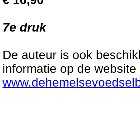
7e druk
De auteur is ook beschik
informatie op de website 
www.dehemelsevoedselb