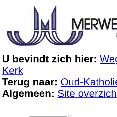
U bevindt zich hier:
Weg
Kerk
Terug naar:
Oud-Katholi
Algemeen:
Site overzich