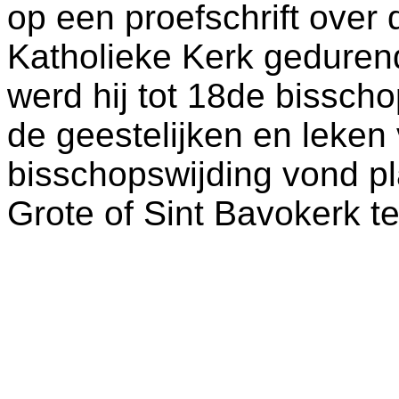
op een proefschrift over
Katholieke Kerk geduren
werd hij tot 18de bissc
de geestelijken en leken
bisschopswijding vond pl
Grote of Sint Bavokerk t