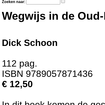
Zoeken naar:
Wegwijs in de Oud-
Dick Schoon
112 pag.
ISBN 9789057871436
€ 12,50
In dit boek komen de ge