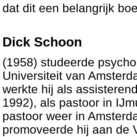
dat dit een belangrijk boe
Dick Schoon
(1958) studeerde psycho
Universiteit van Amsterda
werkte hij als assistere
1992), als pastoor in IJ
pastoor weer in Amsterd
promoveerde hij aan de V